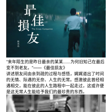
“来年陌生的是昨日最亲的某某......为何旧知己在最后
变不到老友。”——《最佳损友》
讲述朋友间由亲到疏的过程与感悟，娓娓道出了时间
的无情、际遇的无奈、人生的无常。感激彼此曾经相
遇相交，能在彼此的人生路程中一起走过，这或许便
是这无常人生能给予我们的最珍贵的东西。