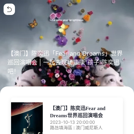
【澳门】陈奕迅「Fear and Dreams」世界
巡回演唱会 | 一起去现场康康“孩子”陈奕迅
吧！
【澳门】陈奕迅Fear and
Dreams世界巡回演唱会
2023-10-13 20:00:00
路氹填海區 | 澳门威尼斯人