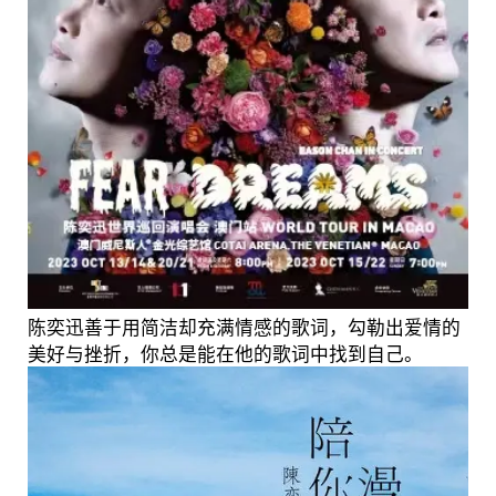
陈奕迅善于用简洁却充满情感的歌词，勾勒出爱情的
美好与挫折，你总是能在他的歌词中找到自己。