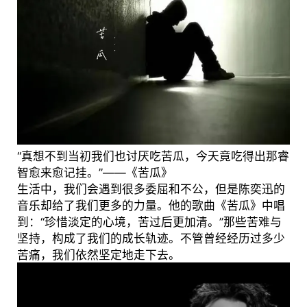
“真想不到当初我们也讨厌吃苦瓜，今天竟吃得出那睿
智愈来愈记挂。”——《苦瓜》
生活中，我们会遇到很多委屈和不公，但是陈奕迅的
音乐却给了我们更多的力量。他的歌曲《苦瓜》中唱
到：“珍惜淡定的心境，苦过后更加清。”那些苦难与
坚持，构成了我们的成长轨迹。不管曾经经历过多少
苦痛，我们依然坚定地走下去。