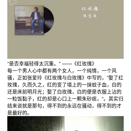
“是否幸福轻得太沉重。” ——《红玫瑰》
每一个男人心中都有两个女人，一个纯情，一个风
骚，正如张爱玲《红玫瑰与白玫瑰》中写的，“娶了红
玫瑰，久而久之，红的变了墙上的一抹蚊子血，白的
还是床前明月光；娶了白玫瑰，白的便是衣服上沾的
一粒饭黏子，红的却是心口上一颗朱砂痣，”。其实归
结来说就是那句，得不到的永远在骚动，得不到的才
是最好的。