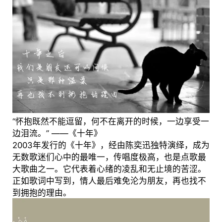
“怀抱既然不能逗留，何不在离开的时候，一边享受一
边泪流。” ——《十年》
2003年发行的《十年》，经由陈奕迅独特演绎，成为
无数歌迷们心中的最唯一，传唱度极高，也是点歌最
大歌曲之一。它代表着心绪的凌乱和无止境的苦涩。
正如歌词中写到，情人最后难免沦为朋友，再也找不
到拥抱的理由。