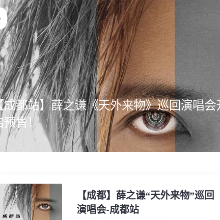
【成都站】薛之谦《天外来物》巡回演唱会
启预售！
【成都】薛之谦“天外来物”巡回
演唱会-成都站