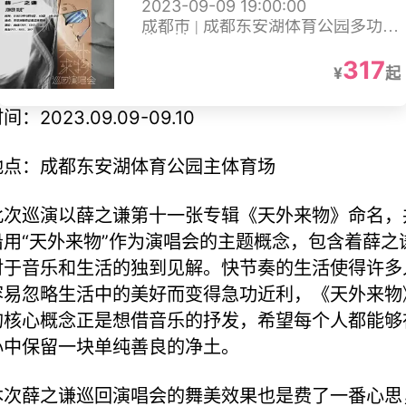
2023-09-09 19:00:00
成都市 | 成都东安湖体育公园多功能
体育馆
317
¥
起
间：2023.09.09-09.10
地点：成都东安湖体育公园主体育场
此次巡演以薛之谦第十一张专辑《天外来物》命名，
沿用“天外来物”作为演唱会的主题概念，包含着薛之
对于音乐和生活的独到见解。快节奏的生活使得许多
容易忽略生活中的美好而变得急功近利，《天外来物
的核心概念正是想借音乐的抒发，希望每个人都能够
心中保留一块单纯善良的净土。
本次薛之谦巡回演唱会的舞美效果也是费了一番心思