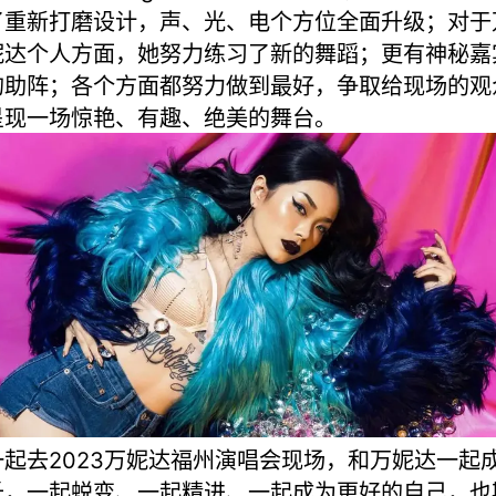
了重新打磨设计，声、光、电个方位全面升级；对于
妮达个人方面，她努力练习了新的舞蹈；更有神秘嘉
的助阵；各个方面都努力做到最好，争取给现场的观
呈现一场惊艳、有趣、绝美的舞台。
一起去2023万妮达福州演唱会现场，和万妮达一起
长，一起蜕变、一起精进、一起成为更好的自己，也