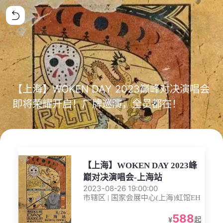
【上海】WOKEN DAY 2023巅峰对决演唱会
即将荣耀开启！厂牌巡演，全员都在！
【上海】WOKEN DAY 2023峰
巅对决演唱会-上海站
2023-08-26 19:00:00
市辖区 | 国家会展中心(上海)虹馆EH
588
¥
起