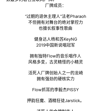
厂牌成员：
“过期的退休主理人”法老Pharaoh
不但拥有对舞台的绝对掌控力
也擅长叙事性歌曲
健身达人杨和苏KeyNG
2019中国新说唱冠军
拥有独特Flow的音乐唱作人
风格多变，古灵精怪的小精灵
活死人厂牌创始人之一的龙崎
拥有强劲的硬核实力
Flow抓耳的李毅杰PISSY
押韵狂魔、酒精狂徒Jarstick。