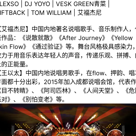
LEXSO | DJ YOYO | VESK GREEN⻘菜 |
IFTBACK | TOM WILLIAM | 艾福杰尼
【艾福杰尼】中国内地著名说唱歌手、音乐制作人，
作品：《说散就散》《After Journey》《Yellow
Skin Flow》《通过验证》等。舞台风格极具感染力
致力于用音乐表达年轻人的声音，传递乐观、拼搏、
上的正能量。
【王以太】中国内地说唱男歌手，在flow、押韵、唱
方面都十分出彩，2015年加入成都说唱会馆，代表
《目不转睛》、《阿司匹林》、《人间天堂》、《危
派对》、《别怕变老》等。