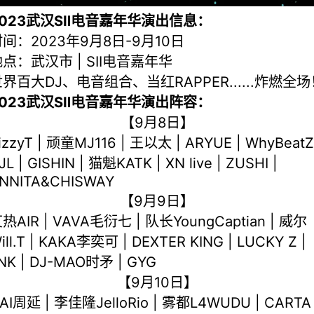
2023武汉SⅡ电音嘉年华演出信息：
间：2023年9月8日-9月10日
点：武汉市 | SII电音嘉年华
界百大DJ、电音组合、当红RAPPER......炸燃全场
2023武汉SⅡ电音嘉年华演出阵容：
【9月8日】
izzyT | 顽童MJ116 | 王以太 | ARYUE | WhyBeatZ
JL | GISHIN | 猫魁KATK | XN live | ZUSHI |
NNITA&CHISWAY
【9月9日】
热AIR | VAVA毛衍七 | 队长YoungCaptian | 威尔
ill.T | KAKA李奕可 | DEXTER KING | LUCKY Z |
NK | DJ-MAO时矛 | GYG
【9月10日】
AI周延 | 李佳隆JelloRio | 雾都L4WUDU | CARTA 