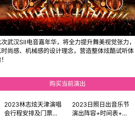
此次武汉SⅡ电音嘉年华，将全力提升舞美视觉张力，
以时尚感、机械感的设计理念，营造整体炫酷试听体
验！
购买当前演出
2023林志炫天津演唱
2023日照日出音乐节
会行程安排及门票预
演出阵容+时间表+门
定
票价格