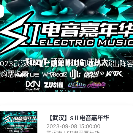
2023武汉SⅡ电音嘉年华时间地点+演出阵
+购票指南
【武汉】SⅡ电音嘉年华
2023-09-08 15:00:00