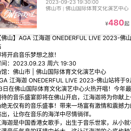
2023-09-23 19:30:00
站
佛山市 | 佛山国际体育文化演艺中心
480
¥
起
佛山】AGA 江海迦 ONEDERFUL LIVE 2023-佛
站
即将开启音乐梦想之旅！
间：2023.09.23 周六 19:30
场馆：佛山市 | 佛山国际体育文化演艺中心
GA 江海迦 ONEDERFUL LIVE 2023-佛山站将于
23日在佛山国际体育文化演艺中心火热开唱！今年
期待的音乐盛宴即将在佛山开启，江海迦将为你献上
场绝无仅有的音乐盛事！带来一场富有激情和震撼力
演出，让你在音乐的海洋中尽情徜徉。
江海迦是中国香港女歌手，出生于音乐世家，从小就