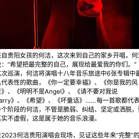
来自贵阳女孩的何洁，这次来到自己的家乡开唱，何
说：“希望把最完整的自己，展现给最爱我的你们。”
这次巡演，何洁将演唱十八年音乐旅途中6张专辑中
具代表性的歌曲，《你一定要幸福》、《你是我的风
景》、《明明不是Angel》、《请不要对我说
arry》、《希望》、《坏童话》......每一首歌都代
一个阶段的何洁，不管是脆弱、纠结、坚定或洒脱，
真实不虚假，这是属于她的音乐浪漫。
去2023何洁贵阳演唱会现场，见证这些年来“完整”