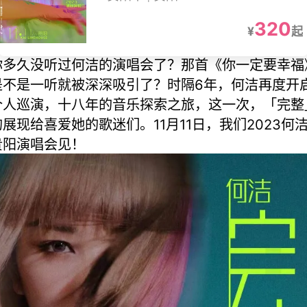
320
¥
起
你多久没听过何洁的演唱会了？那首《你一定要幸福
是不是一听就被深深吸引了？时隔6年，何洁再度开
个人巡演，十八年的音乐探索之旅，这一次，「完整
的展现给喜爱她的歌迷们。11月11日，我们2023何
贵阳演唱会见！