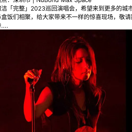
何洁「完整」2023巡回演唱会，希望来到更多的城
与盒饭们相聚，给大家带来不一样的惊喜现场，敬请
....