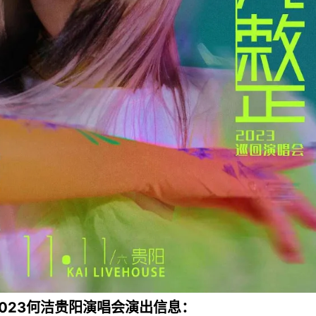
2023何洁贵阳演唱会演出信息：