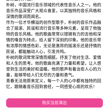
朴树，中国流行音乐领域的代表性音乐人之一。他的
音乐作品深受广大观众喜爱，以其独特的音乐风格和
深情的歌词而闻名。
作为一位才华横溢的创作型歌手，朴树的音乐作品融
合了摇滚、民谣和流行音乐等多种元素，呈现了他独
特的音乐风格。他的歌曲常常以铿锵有力的吉他和深
情的嗓音为特点，给人留下深刻的印象。他的音乐带
有浓厚的情感色彩，无论是激昂的摇滚乐还是抒情的
民谣，都能触动人心，引发共鸣。
朴树的歌词常常深情而细腻，抒发了他对生活、爱情
和人生的思考。他的歌曲充满了力量和希望，让人感
受到生活的美好和温暖。他的歌声有着治愈人心的力
量，能够带给人们无尽的力量和勇气。
青春无法用原来定义，每一个人的心中都有独特的回
忆，跟随着音乐回到曾经，一同感受心底的欢乐！
购买当前演出