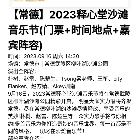
【常德】2023释心堂沙滩
音乐节
(门票+时间地点+嘉
宾阵容)
时间：2023.09.16 周六 14:30
场馆：常德市 | 常德武陵区柳叶湖沙滩公园
演出全阵容：
朴树、赵雷、陈楚生、Tsong梁老师、王筝、city
Flanker、赵方婧、Akey圳南
9月16日，2023常德释心堂沙滩音乐节将在常德武陵
区柳叶湖沙滩公园精彩开启， 明星大咖实力唱将齐聚
常德，尽在常德柳叶湖的沙滩尽情释放、享受音乐的
美妙!朴树、赵雷、陈楚生等一众实力歌手将与你相
约!多首音乐为你打造奇妙的音乐世界，每一首都是不
同的风格，一切尽在沙滩音乐节！
部分嘉宾介绍：