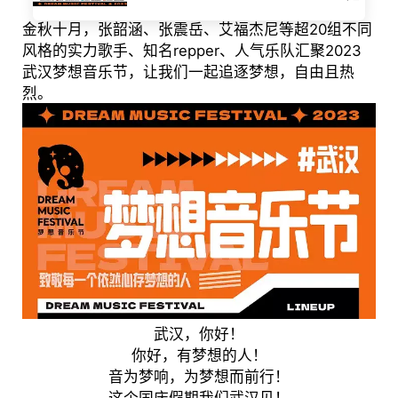
金秋十月，张韶涵、张震岳、艾福杰尼等超20组不同
风格的实力歌手、知名repper、人气乐队汇聚2023
武汉梦想音乐节，让我们一起追逐梦想，自由且热
烈。
武汉，你好！
你好，有梦想的人！
音为梦响，为梦想而前行！