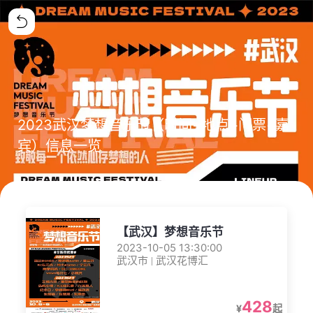
2023武汉梦想音乐节（时间+地点+门票+嘉
宾）信息一览
【武汉】梦想音乐节
2023-10-05 13:30:00
武汉市 | 武汉花博汇
428
¥
起