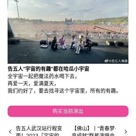
告五人“宇宙的有趣”都在哈瓜小宇宙
全宇宙一起把魔法药水喝下去，
再爱一天，爱满夏天，
我们约好了，要去找寻这个宇宙里，所有的有趣。
购买当前演出
告五人武汉站行程变
【佛山】丨“青春梦·
更！2023「宇宙的
音成就”群星演唱会