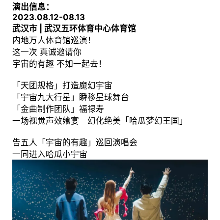
演出信息：
2023.08.12-08.13
武汉市 | 武汉五环体育中心体育馆
内地万人体育馆巡演！
这一次 真诚邀请你
宇宙的有趣 不如一起去！
「天团规格」打造魔幻宇宙
「宇宙九大行星」瞬移星球舞台
「金曲制作团队」福禄寿
一场视觉声效飨宴 幻化绝美「哈瓜梦幻王国」
告五人「宇宙的有趣」巡回演唱会
一同进入哈瓜小宇宙