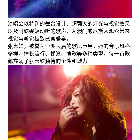
演唱会以特别的舞台设计、超强大的灯光与视觉效果
以及阿妹娓娓动听的歌声，为澳门威尼斯人观众带来
视觉与听觉极致感官盛宴。
张惠妹，被誉为亚洲天后的歌坛巨星。她的音乐风格
多样，擅长流行、摇滚、情歌等多种类型，每一首歌
都充满了张惠妹独特的个性和魅力。