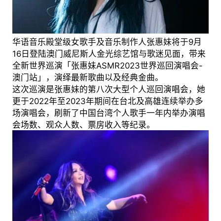
华语音乐殿堂级女歌手及音乐制作人张惠妹将于9月
16日登陆澳门威尼斯人金光综艺馆与歌迷见面，带来
全新世界巡演「张惠妹ASMR2023世界巡回演唱会-
澳门站」，演绎最新歌曲以及经典金曲。
这次巡演是张惠妹的第八次大型个人巡回演唱会，她
更于2022年至2023年期间在台北及高雄连续举办多
场演唱会，刷新了中国台湾个人歌手一年内举办演唱
会场数、观众人数、票房收入等纪录。