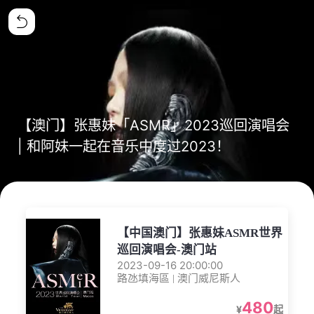
【澳门】张惠妹「ASMR」2023巡回演唱会
| 和阿妹一起在音乐中度过2023！
【中国澳门】张惠妹ASMR世界
巡回演唱会-澳门站
2023-09-16 20:00:00
路氹填海區 | 澳门威尼斯人
480
¥
起