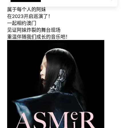
属于每个人的阿妹
在2023开启巡演了！
一起相约澳门
见证阿妹炸裂的舞台现场
重温伴随我们成长的音乐吧！