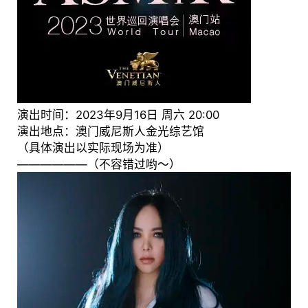
演出时间：2023年9月16日 周六 20:00
演出地点：澳门威尼斯人金光综艺馆
（具体演出以实际现场为准）
——————（不容错过哟～）