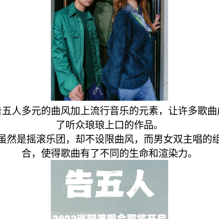
告五人多元的曲风加上流行音乐的元素，让许多歌曲
了听众琅琅上口的作品。
虽然是摇滚乐团，却不设限曲风，而男女双主唱的
合，使得歌曲有了不同的生命和渲染力。