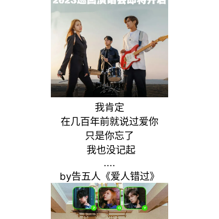
我肯定
在几百年前就说过爱你
只是你忘了
我也没记起
....
by告五人《爱人错过》