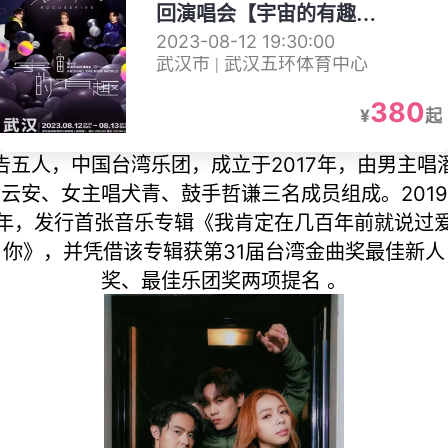
回演唱会【宇宙的有趣
AROUND THE NEW
2023-08-12 19:30:00
武汉市 | 武汉五环体育中心
WORLD】-武汉站
380
¥
起
告五人，中国台湾乐团，成立于2017年，由男主唱
云安、女主唱犬青、鼓手哲谦三名成员组成。2019
年，发行首张音乐专辑《我肯定在几百年前就说过
你》，并凭借该专辑获第31届台湾金曲奖最佳新人
奖、最佳乐团奖两项提名 。