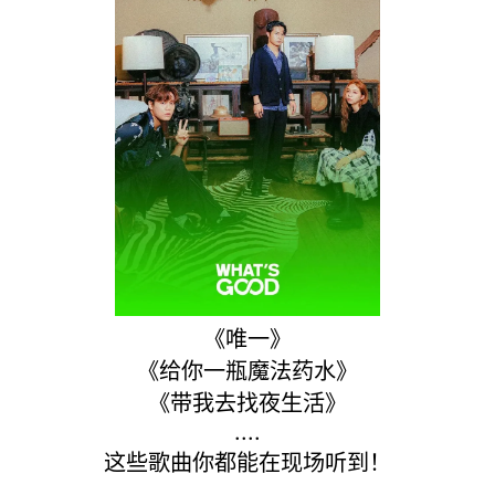
《唯一》
《给你一瓶魔法药水》
《带我去找夜生活》
....
这些歌曲你都能在现场听到！