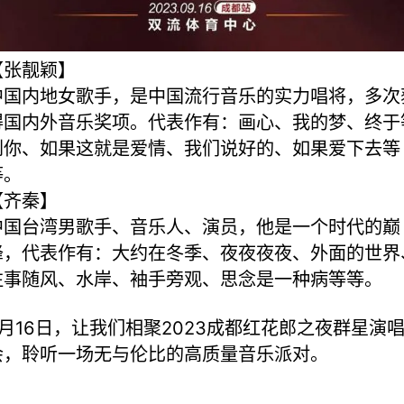
【张靓颖】
中国内地女歌手，是中国流行音乐的实力唱将，多次
得国内外音乐奖项。代表作有：画心、我的梦、终于
到你、如果这就是爱情、我们说好的、如果爱下去等
等。
【齐秦】
中国台湾男歌手、音乐人、演员，他是一个时代的巅
峰，代表作有：大约在冬季、夜夜夜夜、外面的世界
往事随风、水岸、袖手旁观、思念是一种病等等。
9月16日，让我们相聚2023成都红花郎之夜群星演
会，聆听一场无与伦比的高质量音乐派对。