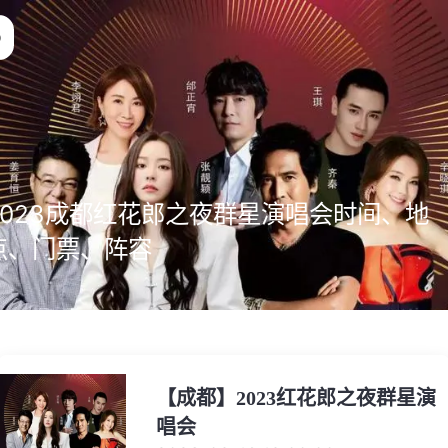
2023成都红花郎之夜群星演唱会时间、地
点、门票、阵容
【成都】2023红花郎之夜群星演
唱会