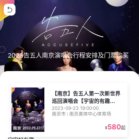
2023告五人南京演唱会行程安排及门票购买
【南京】告五人第一次新世界
巡回演唱会【宇宙的有趣
AROUND THE NEW
2023-09-23 19:00:00
南京市 | 南京奥体中心体育场
WORLD】-南京站
580
¥
起