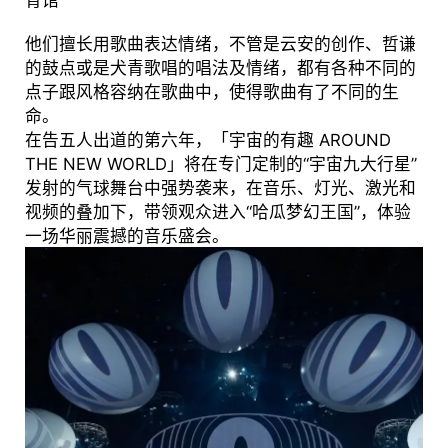
育馆
他们擅长用歌曲表达情绪，不管是云安的创作、哲谦
的鼓点或是犬青歌唱的唱法及情绪，都有各种不同的
点子跟风格容纳在歌曲中，使得歌曲有了不同的生
命。
在告五人出道的第六年，「宇宙的有趣 AROUND
THE NEW WORLD」将在专门定制的“宇宙九大行星”
发射的气球舞台中强势袭来，在音乐、灯光、激光和
视频的叠加下，带领观众进入“哈瓜梦幻王国”，体验
一场华丽震撼的音乐盛会。