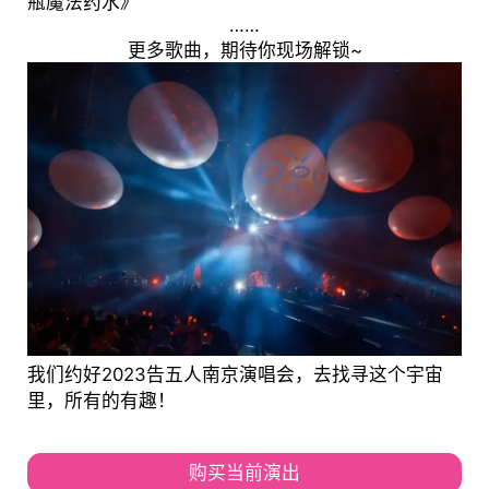
瓶魔法药水》
……
更多歌曲，期待你现场解锁~
我们约好2023告五人南京演唱会，去找寻这个宇宙
里，所有的有趣！
购买当前演出