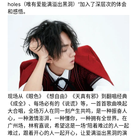
holes（唯有爱能满溢出黑洞）”加入了深层次的体会
和感悟。
现场从《眼色》《想自由》《天真有邪》到翻唱经典
《成全》、每场必有的《说谎》等，一首首歌曲唤起
大合唱，全场万人在同一刻产生共鸣，是一种振奋人
心，一种激情澎湃，一种懂你，一种拥有全世界。在
广州场，林宥嘉说，希望这是一场“陪着难过的人一起
难过，跟着开心的人一起开心，让爱满溢出黑洞的演