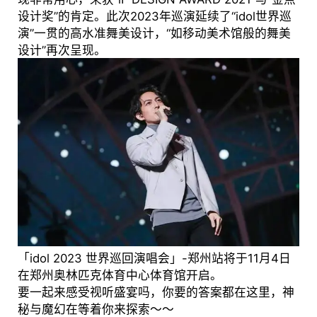
设计奖”的肯定。此次2023年巡演延续了“idol世界巡
演”一贯的高水准舞美设计，“如移动美术馆般的舞美
设计”再次呈现。
「idol 2023 世界巡回演唱会」-郑州站将于11月4日
在郑州奥林匹克体育中心体育馆开启。
要一起来感受视听盛宴吗，你要的答案都在这里，神
秘与魔幻在等着你来探索～～