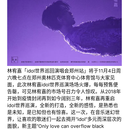
林宥嘉「idol世界巡回演唱会郑州站」将于11月4日周
六晚七点在郑州奥林匹克体育中心体育馆与大家见
面，此次林宥嘉idol世界巡演场场火爆，每每预售便
告罄，可见林宥嘉的市场号召力令人惊叹。从2018年
开始到疫情封闭再到如今阔别三年，林宥嘉再重启
idol世界巡演，全新的打造，全新的感悟，是熟悉也
是未知，是已知但也有惊喜。这一次，在音乐迷幻世
界，让喜欢的歌迷们一起去揭开“idol”多元而深层次的
面貌，新主题“Only love can overflow black