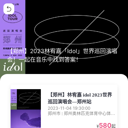
【郑州】2023林宥嘉「Idol」世界巡回演唱
会！一起在音乐中找到答案！
【郑州】林宥嘉 idol 2023世界
巡回演唱会—郑州站
2023-11-04 19:30:00
郑州市 | 郑州奥林匹克体育中心体育
馆
580
¥
起