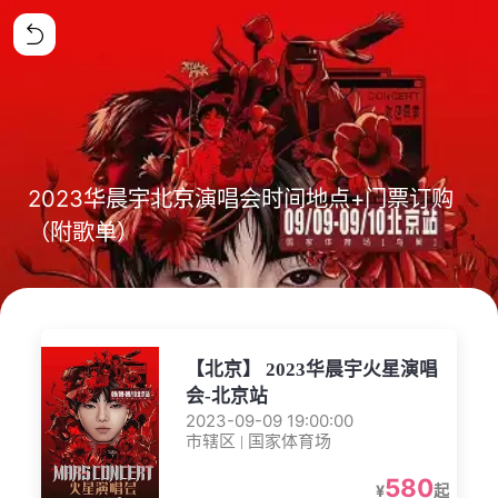
2023华晨宇北京演唱会时间地点+门票订购
（附歌单）
【北京】 2023华晨宇火星演唱
会-北京站
2023-09-09 19:00:00
市辖区 | 国家体育场
580
¥
起