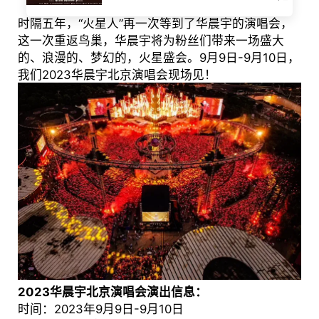
时隔五年，“火星人”再一次等到了华晨宇的演唱会，
这一次重返鸟巢，华晨宇将为粉丝们带来一场盛大
的、浪漫的、梦幻的，火星盛会。9月9日-9月10日，
我们2023华晨宇北京演唱会现场见！
2023华晨宇北京演唱会演出信息：
时间：2023年9月9日-9月10日