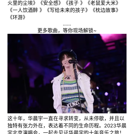
火里的尘埃》《安全感》《孩子 》《老鼠爱大米》
《一人饮酒醉 》《写给未来的孩子》《枕边故事》
《环游》
……
更多歌曲，等你现场解锁~
这十年，华晨宇一直在寻求转变，从未停歇，并且以
独特有张力外在，表达着不同的生命历程。2023华晨
宇北京演唱会，一起去见证华晨宇的十年音乐之旅！