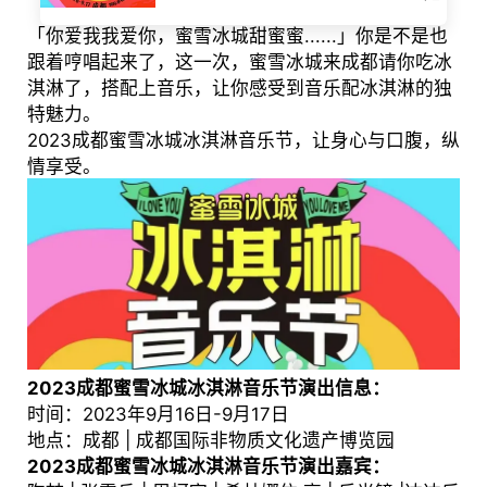
「你爱我我爱你，蜜雪冰城甜蜜蜜......」你是不是也
跟着哼唱起来了，这一次，蜜雪冰城来成都请你吃冰
淇淋了，搭配上音乐，让你感受到音乐配冰淇淋的独
特魅力。
2023成都蜜雪冰城冰淇淋音乐节，让身心与口腹，纵
情享受。
2023成都蜜雪冰城冰淇淋音乐节演出信息：
时间：2023年9月16日-9月17日
地点：成都 | 成都国际非物质文化遗产博览园
2023成都蜜雪冰城冰淇淋音乐节演出
嘉宾：