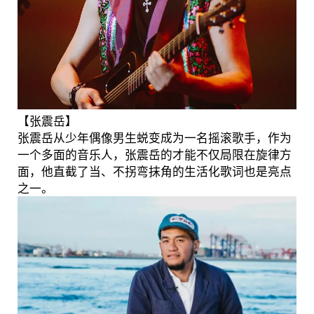
【张震岳】
张震岳从少年偶像男生蜕变成为一名摇滚歌手，作为
一个多面的音乐人，张震岳的才能不仅局限在旋律方
面，他直截了当、不拐弯抹角的生活化歌词也是亮点
之一。