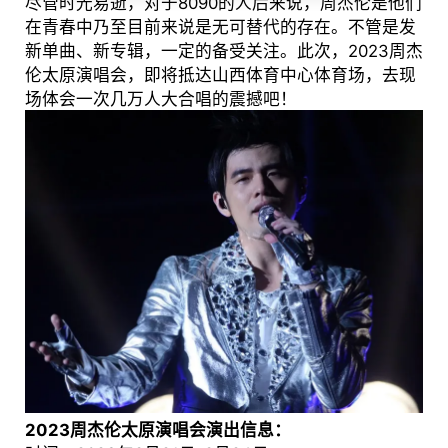
尽管时光易逝，对于8090的人后来说，周杰伦是他们
在青春中乃至目前来说是无可替代的存在。不管是发
新单曲、新专辑，一定的备受关注。此次，2023周杰
伦太原演唱会，即将抵达山西体育中心体育场，去现
场体会一次几万人大合唱的震撼吧！
2023周杰伦太原演唱会演出信息：