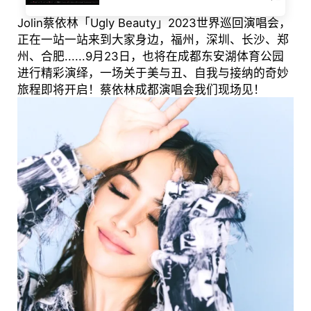
Jolin蔡依林「Ugly Beauty」2023世界巡回演唱会，
正在一站一站来到大家身边，福州，深圳、长沙、郑
州、合肥......9月23日，也将在成都东安湖体育公园
进行精彩演绎，一场关于美与丑、自我与接纳的奇妙
旅程即将开启！蔡依林成都演唱会我们现场见！