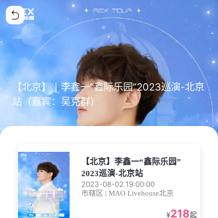
【北京】丨李鑫一“鑫际乐园”2023巡演-北京
站（嘉宾：吴克群）
【北京】李鑫一“鑫际乐园”
2023巡演-北京站
2023-08-02 19:00:00
市辖区 | MAO Livehouse北京
218
¥
起