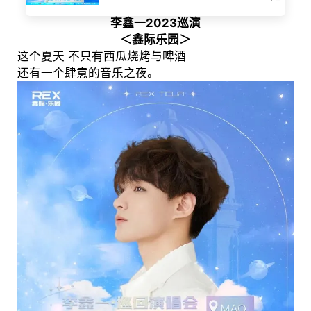
李鑫一2023巡演
＜鑫际乐园＞
这个夏天 不只有西瓜烧烤与啤酒
还有一个肆意的音乐之夜。