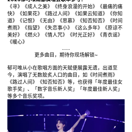
《寻》《成人之美》《终身浪漫的开始》《最痛的痛
快》《如果花》《路过人间》《如果云知道》《你知
道》《记恨》《无由》《思慕》《知否知否》《时间
煮雨》《指望》《失恋事小》《这么多年》《原谅不
美好》《燃火》《情人咒》《时光正好》《青衣谣》
《暖心》
……
更多曲目，期待你现场解锁~
郁可唯从小在歌唱方面的天赋便展露无遗，出道至
今，演唱了无数脍炙人口的曲目，如《时间煮雨》
《路过人间》《知否知否》等，也获得「年度最佳女
歌手奖」、「数字音乐新人奖」「年度最佳新人奖」
等多个音乐奖项。