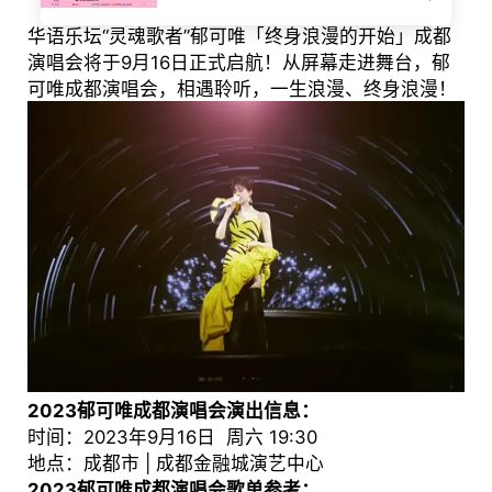
华语乐坛“灵魂歌者”郁可唯「终身浪漫的开始」成都
演唱会将于9月16日正式启航！从屏幕走进舞台，郁
可唯成都演唱会，相遇聆听，一生浪漫、终身浪漫！
2023郁可唯成都演唱会演出信息：
时间：2023年9月16日 周六 19:30
地点：成都市 | 成都金融城演艺中心
2023郁可唯成都演唱会歌单参考：