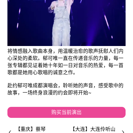
将情感融入歌曲本身，用温暖治愈的歌声抚慰人们内
心深处的柔软。郁可唯一直在传递音乐的力量，每一
张专辑都见证着她十年如一日对音乐的热爱，每一首
歌都是她用心歌唱的诚意之作。
赴约郁可唯成都演唱会，聆听她的声音，感受歌中的
故事，一场终身浪漫的约会即将开始~
购买当前演出
【重庆】蔡琴
【大连】大连伶听山