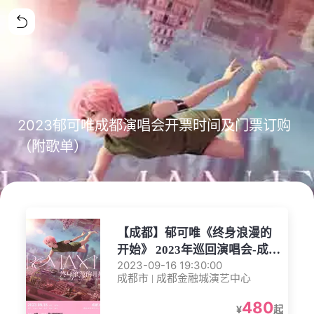
2023郁可唯成都演唱会开票时间及门票订购
（附歌单）
【成都】郁可唯《终身浪漫的
开始》 2023年巡回演唱会-成都
2023-09-16 19:30:00
站
成都市 | 成都金融城演艺中心
480
¥
起