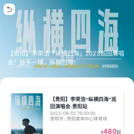
【贵阳】李荣浩「纵横四海」2023巡回演唱
会！放手一搏，纵横四海！
【贵阳】李荣浩“纵横四海”巡
回演唱会-贵阳站
2023-09-02 19:30:00
贵阳市 | 贵阳奥体中心体育场
480
¥
起