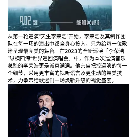
从第一轮巡演“天生李荣浩”开始，李荣浩及其制作团
队在每一场的演出中都全身心投入，只为给每一位歌
迷呈现最完美的舞台。在2023的全新巡演「李荣浩
“纵横四海”世界巡回演唱会」中，作为本次巡演音乐
总监的李荣浩更是诚意满满。他亲自把控巡演的每一
个细节，采用更丰富的视听语言及更生动的舞美技
术，力争带给歌迷们一场焕新升级的视觉盛宴。