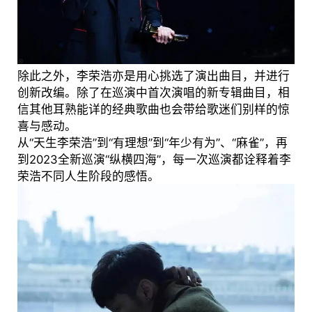
除此之外，李荣浩亦是用心挑选了演出曲目，并进行
创新改编。除了在巡演中首次演唱的新专辑曲目，相
信其他耳熟能详的经典歌曲也会带给歌迷们别样的惊
喜与感动。
从“天生李荣浩”到“有理想”到“年少有为”、“麻雀”，再
到2023全新巡演“纵横四海”，每一次巡演都诠释着李
荣浩不同人生阶段的感悟。