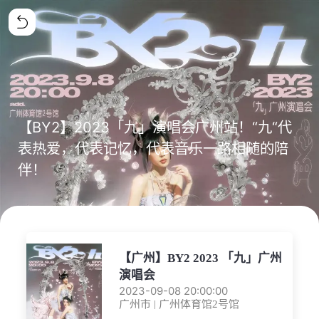
【BY2】2023「九」演唱会广州站！“九“代
表热爱，代表记忆，代表音乐一路相随的陪
伴！
【广州】BY2 2023 「九」广州
演唱会
2023-09-08 20:00:00
广州市 | 广州体育馆2号馆