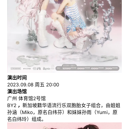
演出时间
2023.09.08 周五 20:00
演出场馆
广州 体育馆2号馆
BY2
，
新加坡籍华语流行乐双胞胎女子组合，由姐姐
孙涵（Miko，原名白纬芬）和妹妹孙雨（Yumi，原
名白纬玲）组成。