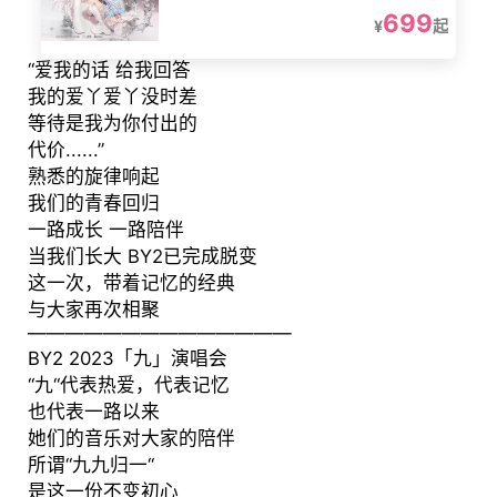
699
¥
起
“爱我的话 给我回答
我的爱丫爱丫没时差
等待是我为你付出的
代价......”
熟悉的旋律响起
我们的青春回归
一路成长 一路陪伴
当我们长大 BY2已完成脱变
这一次，带着记忆的经典
与大家再次相聚
——————————————
BY2 2023「九」演唱会
“九“代表热爱，代表记忆
也代表一路以来
她们的音乐对大家的陪伴
所谓“九九归一“
是这一份不变初心