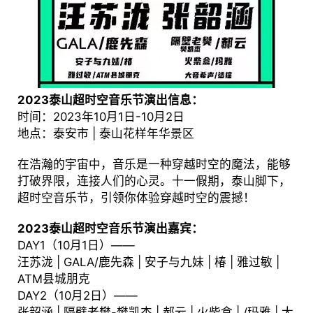
2023泰山超时空音乐节演出信息：
时间：2023年10月1日-10月2日
地点：泰安市 | 泰山花样年华景区
在浩瀚的宇宙中，音乐是一种穿越时空的魔法，能够
打破界限，连接人们的心灵。十一假期，泰山脚下，
超时空音乐节，引领你体验穿越时空的震撼！
2023泰山超时空音乐节演出嘉宾：
DAY1（10月1日）——
汪苏泷 | GALA/鹿先森 | 安子与九妹 | 椿 | 雅过敏 |
ATM县城朋克
DAY2（10月2日）——
张韶涵 | 隔壁老樊-樊凯杰 | 郝云 | 火柴盒 | /玛雅 | 大