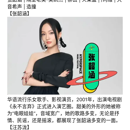
音希声 | 造撞
【张韶涵】
华语流行乐女歌手、影视演员，2001年，出演电视剧
《永不言弃》正式进入演艺圈。甜美的外形的她被称
为“电眼娃娃”，音域宽广，她的歌路多变，无论是抒
情、民谣，还是摇滚，都展现了张韶涵多变的一面。
【汪苏泷】