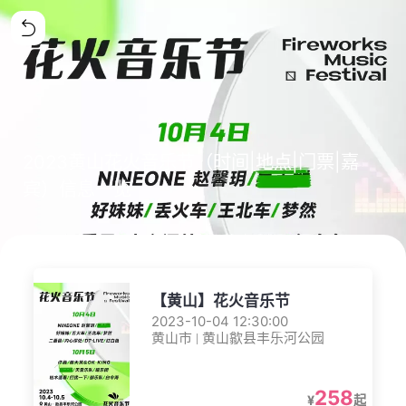
2023黄山花火音乐节（时间|地点|门票|嘉
宾）信息一览
【黄山】花火音乐节
2023-10-04 12:30:00
黄山市 | 黄山歙县丰乐河公园
258
¥
起