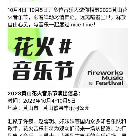
10月4日-10月5日，多位音乐人邀你相聚2023黄山花
火音乐节，跟着律动尽情舞蹈，远离喧嚣尘世，释放
自由心灵，与音乐一起度过 nice time！
2023黄山花火音乐节演出信息：
时间：2023年10月4-10月5日
地点：黄山市 | 黄山歙县丰乐河公园
汇聚了许巍、赵馨玥、好妹妹等国内众多知名乐队和
歌手，花火音乐节将为观众们带来一场从摇滚、流行