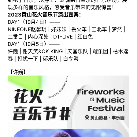
到电子音乐，从爵士、蓝调到古典乐的音乐现场，展
现多样的音乐风格，感受音乐带来的无限惊喜！
2023黄山花火音乐节演出嘉宾：
DAY1（10月4日）——
NINEONE赵馨玥 | 好妹妹 | 丢火车 | 王北车 | 梦然 |
二番目 | 内心深处 | DT-LIVE | 红白色
DAY1（10月5日）——
许巍 | 谢天笑&OK KING | 天堂乐队 | 耀乐团 | 枯木逢
春 | 打扰一下 | 郁乐队 | 白令海
【许巍】