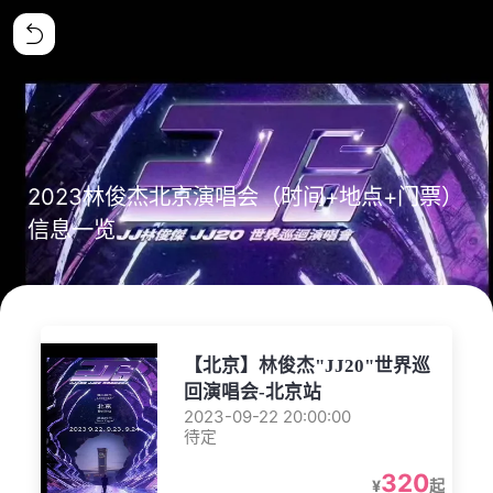
2023林俊杰北京演唱会（时间+地点+门票）
信息一览
【北京】林俊杰"JJ20"世界巡
回演唱会-北京站
2023-09-22 20:00:00
待定
320
¥
起