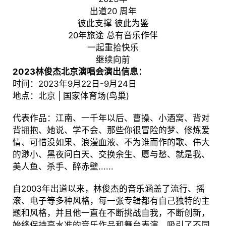
出道20 周年
彼此支撑 彼此为鉴
20年旅途 总有音乐作伴
一起重拾快乐
继续向前
2023林俊杰北京演唱会演出信息：
时间：2023年9月22日-9月24日
地点：北京 | 国家体育场(鸟巢)
代表作品：江南、一千年以后、曹操、小酒窝、背对
背拥抱、她说、学不会、那些你很冒险的梦、修炼爱
情、可惜没如果、浪漫血液、不为谁而作的歌、伟大
的渺小、黑夜问白天、交换余生、愿与愁、就是我、
美人鱼、杀手、醉赤壁......
自2003年出道以来，林俊杰的音乐涵盖了流行、摇
滚、电子等多种风格，每一张专辑都有自己独特的主
题和风格，并且他一直在不断挑战自我，不断创新，
始终保持高水准的音乐作品和舞台表演，吸引了不同