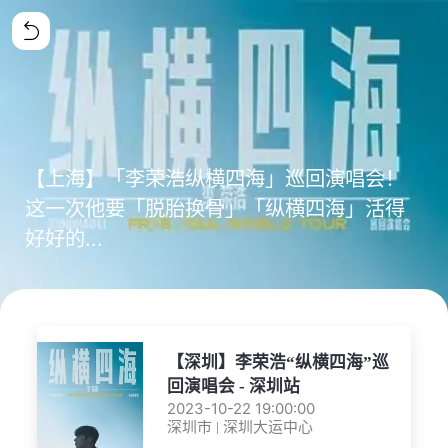
【上海】「李荣浩纵横四海」巡回演唱会！
这一次他要「脱胎换骨」「纵横四海」活得
好好的...
【深圳】李荣浩“纵横四海”巡
回演唱会 - 深圳站
2023-10-22 19:00:00
深圳市 | 深圳大运中心