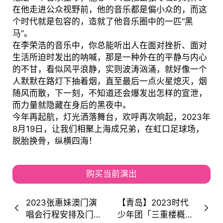
在他走进公众视野前，他的音乐都是偏小众的，而这
个时代就是包容的，造就了他音乐圈中的一匹“黑
马”。
在李荣浩的音乐中，你总能听出人在面对挫折、面对
生活所迫时发出的呐喊，那是一种外在的平静与内心
的不甘，看似风平浪静，实则波涛汹涌，就好像一个
人默默在路灯下抽着烟，直至最后一点火星熄灭，烟
随风而散，下一刻，不知道还会爆发出怎样的宣泄，
而力量就隐藏在身后的黑夜中。
今年再起航，灯光洒落舞台，欢呼再次响起，2023年
8月19日，让我们相聚上海成兄弟，在虹口足球场，
脱胎换骨，纵横四海！
购买当前演出
2023张惠妹澳门演
【青岛】2023时代
唱会行程安排及门票
少年团「三重楼概