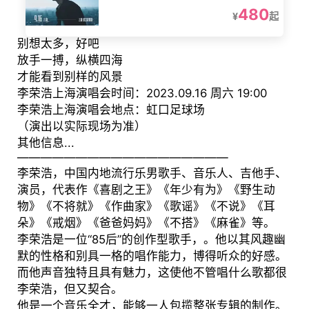
480
¥
起
别想太多，好吧
放手一搏，纵横四海
才能看到别样的风景
李荣浩上海演唱会时间：2023.09.16 周六 19:00
李荣浩上海演唱会地点：虹口足球场
（演出以实际现场为准）
其他信息...
——————————————————
李荣浩，中国内地流行乐男歌手、音乐人、吉他手、
演员，代表作《喜剧之王》《年少有为》《野生动
物》《不将就》《作曲家》《歌谣》《不说》《耳
朵》《戒烟》《爸爸妈妈》《不搭》《麻雀》等。
李荣浩是一位“85后”的创作型歌手，。他以其风趣幽
默的性格和别具一格的唱作能力，博得听众的好感。
而他声音独特且具有魅力，这使他不管唱什么歌都很
李荣浩，但又契合。
他是一个音乐全才，能够一人包揽整张专辑的制作。