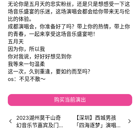
无论你是五月天的忠实粉丝，还是只是想感受一下这
场音乐盛宴的乐迷，这场演唱会都会给你带来无与伦
比的体验。
成都演唱会，你准备好了吗？带上你的热情，带上你
的青春，一起来享受这场音乐盛宴吧！
五月天
因为你，所以我
你对我说，好好好想见到你
我等来一句温柔
这一次，久别重逢，要如约而至吗？
os：不见不散～
购买当前演出
2023湖州莫干山奇
【深圳】西城男孩
幻音乐节嘉宾及门票
「四海逐梦」演唱会
购买
中国行！带着青春一