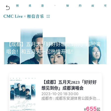
【成都】五月天「好好好想见到你」巡回演
唱会！和五月天一起热情开唱！
【成都】五月天2023「好好好
想见到你」成都演唱会
2023-10-20 18:30:00
成都市 | 成都东安湖体育公园多功能
体育馆
655
¥
起