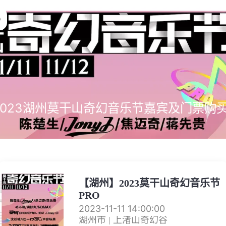
2023湖州莫干山奇幻音乐节嘉宾及门票购
【湖州】2023莫干山奇幻音乐节
PRO
2023-11-11 14:00:00
湖州市 | 上渚山奇幻谷