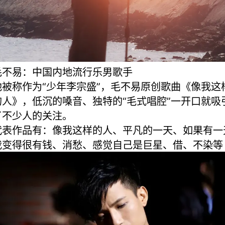
毛不易：中国内地流行乐男歌手
他被称作为“少年李宗盛”，毛不易原创歌曲《像我这
的人》，低沉的嗓音、独特的“毛式唱腔”一开口就吸
了不少人的关注。
代表作品有：像我这样的人、平凡的一天、如果有一
我变得很有钱、消愁、感觉自己是巨星、借、不染等