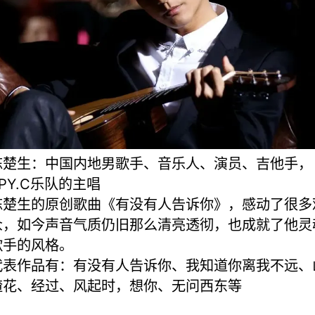
陈楚生：中国内地男歌手、音乐人、演员、吉他手，
PY.C乐队的主唱
陈楚生的原创歌曲《有没有人告诉你》，感动了很多
众，如今声音气质仍旧那么清亮透彻，也成就了他灵
歌手的风格。
代表作品有：有没有人告诉你、我知道你离我不远、
楂花、经过、风起时，想你、无问西东等