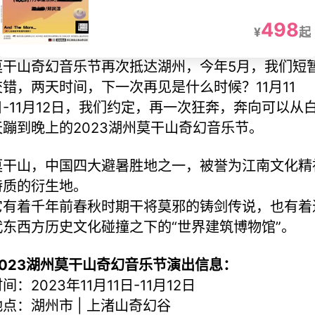
498
¥
起
莫干山奇幻音乐节再次抵达湖州，今年5月，我们短
交错，两天时间，下一次再见是什么时候？11月11
日-11月12日，我们约定，再一次狂奔，奔向可以从
天蹦到晚上的2023湖州莫干山奇幻音乐节。
莫干山，中国四大避暑胜地之一，被誉为江南文化精
特质的衍生地。
它有着千年前春秋时期干将莫邪的铸剑传说，也有着
代东西方历史文化碰撞之下的“世界建筑博物馆”。
2023湖州莫干山奇幻音乐节演出信息：
间：2023年11月11日-11月12日
地点：湖州市 | 上渚山奇幻谷