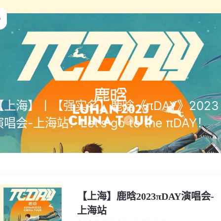
【上海】丨【强实名】鹿晗《πDAY》2023
唱会-上海站！Let’s go to the πDAY！
【上海】鹿晗2023πDAY演唱会-
上海站