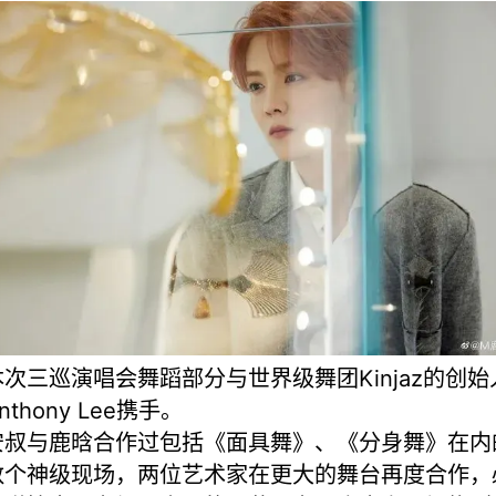
本次三巡演唱会舞蹈部分与世界级舞团Kinjaz的创始
nthony Lee携手。
安叔与鹿晗合作过包括《面具舞》、《分身舞》在内
数个神级现场，两位艺术家在更大的舞台再度合作，