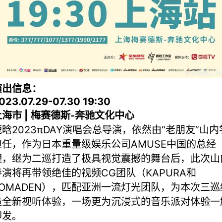
演出信息：
023.07.29-07.30 19:30
上海市 | 梅赛德斯-奔驰文化中心
鹿晗2023πDAY演唱会总导演，依然由“老朋友”山内
担任，作为日本重量级娱乐公司AMUSE中国的总经
理，继为二巡打造了极具视觉震撼的舞台后，此次山
导演将再带领绝佳的视频CG团队（KAPURA和
KOMADEN），匹配亚洲一流灯光团队，为本次三巡
造全新视听体验，一场更为沉浸式的音乐派对体验一
即发。