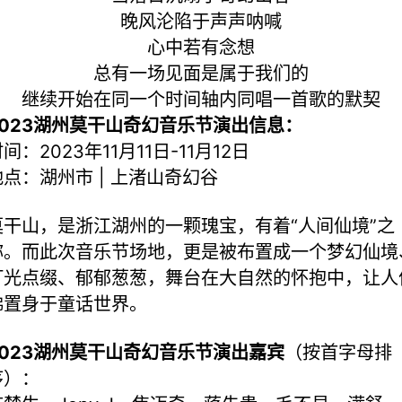
晚风沦陷于声声呐喊
心中若有念想
总有一场见面是属于我们的
继续开始在同一个时间轴内同唱一首歌的默契
2023湖州莫干山奇幻音乐节演出信息：
间：2023年11月11日-11月12日
地点：湖州市 | 上渚山奇幻谷
莫干山，是浙江湖州的一颗瑰宝，有着“人间仙境”之
称。而此次音乐节场地，更是被布置成一个梦幻仙境
灯光点缀、郁郁葱葱，舞台在大自然的怀抱中，让人
佛置身于童话世界。
2023湖州莫干山奇幻音乐节演出嘉宾
（按首字母排
序）：