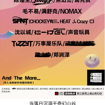
当落日沉溺于奇幻山谷