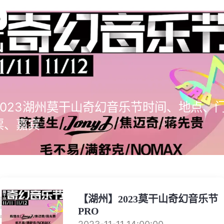
2023湖州莫干山奇幻音乐节时间、地点、
票、嘉宾
【湖州】2023莫干山奇幻音乐节
PRO