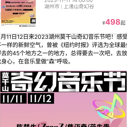
2023-11-11 14:00:00
湖州市 | 上渚山奇幻谷
498
¥
起
11月11日12日来2023湖州莫干山奇幻音乐节吧！感
不一样的新鲜空气，曾被《纽约时报》评选为全球最
得去的45个地方之一的地方，总得要去一次吧，去
松身心，在音乐里做“森”呼吸。