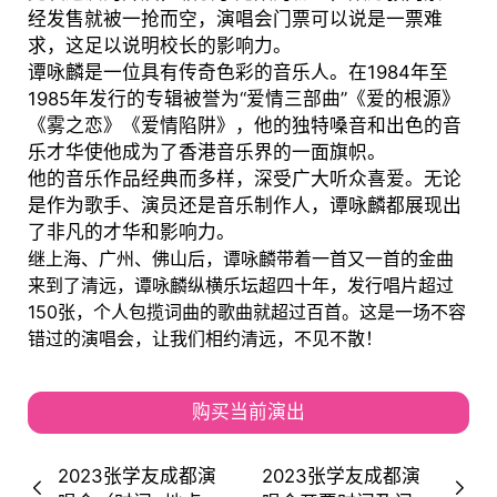
经发售就被一抢而空，演唱会门票可以说是一票难
求，这足以说明校长的影响力。
谭咏麟是一位具有传奇色彩的音乐人。在1984年至
1985年发行的专辑被誉为“爱情三部曲”《爱的根源》
《雾之恋》《爱情陷阱》，他的独特嗓音和出色的音
乐才华使他成为了香港音乐界的一面旗帜。
他的音乐作品经典而多样，深受广大听众喜爱。无论
是作为歌手、演员还是音乐制作人，谭咏麟都展现出
了非凡的才华和影响力。
继上海、广州、佛山后，谭咏麟带着一首又一首的金曲
来到了清远，谭咏麟纵横乐坛超四十年，发行唱片超过
150张，个人包揽词曲的歌曲就超过百首。这是一场不容
错过的演唱会，让我们相约清远，不见不散！
购买当前演出
2023张学友成都演
2023张学友成都演