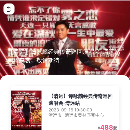
【清远】谭咏麟经典传奇巡回演唱会-清远站
即将来袭，敬请期待！
【清远】谭咏麟经典传奇巡回
演唱会-清远站
2023-09-16 19:30:00
清远市 | 清远市奥林匹克中心
488
¥
起