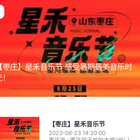
【枣庄】星禾音乐节 感受暑期最美音乐时
光！
【枣庄】星禾音乐节
2023-08-23 14:20:00