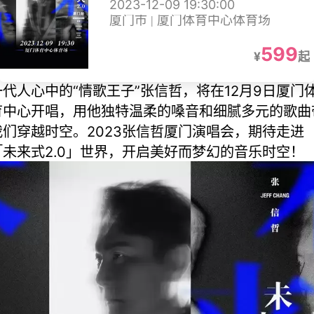
2023-12-09 19:30:00
厦门市 | 厦门体育中心体育场
599
¥
起
一代人心中的“情歌王子”张信哲，将在12月9日厦门
育中心开唱，用他独特温柔的嗓音和细腻多元的歌曲
我们穿越时空。2023张信哲厦门演唱会，期待走进
「未来式2.0」世界，开启美好而梦幻的音乐时空！