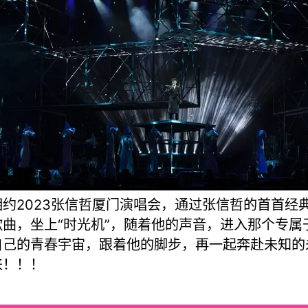
相约2023张信哲厦门演唱会，通过张信哲的首首经
歌曲，坐上“时光机”，随着他的声音，进入那个专属
自己的青春宇宙，跟着他的脚步，再一起奔赴未知的
来！！！