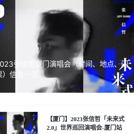
2023张信哲厦门演唱会（时间、地点、门
票）信息一览
【厦门】2023张信哲「未来式
2.0」世界巡回演唱会-厦门站