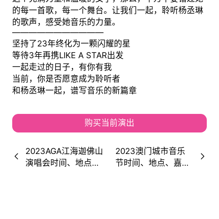
的每一首歌，每一个舞台。让我们一起，聆听杨丞琳
的歌声，感受她音乐的力量。
———————————
坚持了23年终化为一颗闪耀的星
等待3年再携LIKE A STAR出发
一起走过的日子，有你有我
当前，你是否愿意成为聆听者
和杨丞琳一起，谱写音乐的新篇章
购买当前演出
2023AGA江海迦佛山
2023澳门城市音乐
演唱会时间、地点、
节时间、地点、嘉
门票购买
宾、门票