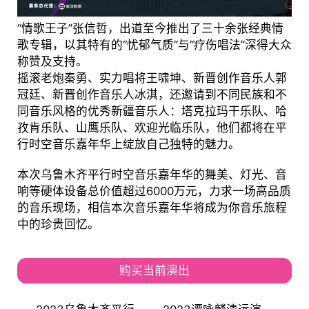
“情歌王子”张信哲，出道至今推出了三十余张经典情
歌专辑，以其特有的“忧郁气质”与“疗伤唱法”深得大众
称赞及支持。
摇滚老炮秦勇、实力唱将王啸坤、新晋创作音乐人郭
冠廷、新晋创作音乐人冰淇，还邀请到不同民族和不
同音乐风格的优秀新疆音乐人：塔克拉玛干乐队、哈
孜肯乐队、山鹰乐队、欢迎光临乐队，他们都将在平
行时空音乐嘉年华上绽放自己独特的魅力。
本次乌鲁木齐平行时空音乐嘉年华的舞美、灯光、音
响等硬体设备总价值超过6000万元，力求一场高品质
的音乐现场，相信本次音乐嘉年华将成为你音乐旅程
中的珍贵回忆。
购买当前演出