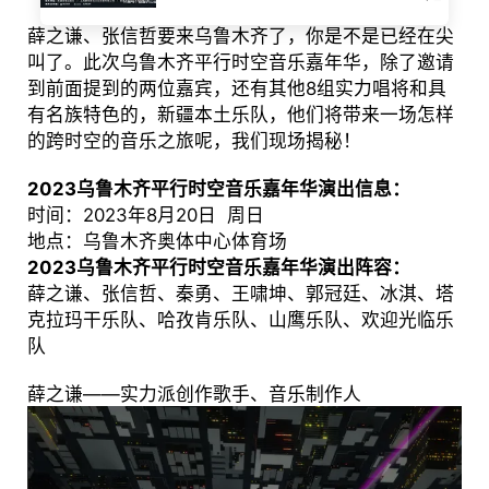
薛之谦、张信哲要来乌鲁木齐了，你是不是已经在尖
叫了。此次乌鲁木齐平行时空音乐嘉年华，除了邀请
到前面提到的两位嘉宾，还有其他8组实力唱将和具
有名族特色的，新疆本土乐队，他们将带来一场怎样
的跨时空的音乐之旅呢，我们现场揭秘！
2023乌鲁木齐平行时空音乐嘉年华演出信息：
时间：2023年8月20日 周日
地点：乌鲁木齐奥体中心体育场
2023乌鲁木齐平行时空音乐嘉年华演出阵容：
薛之谦、张信哲、秦勇、王啸坤、郭冠廷、冰淇、塔
克拉玛干乐队、哈孜肯乐队、山鹰乐队、欢迎光临乐
队
薛之谦——实力派创作歌手、音乐制作人