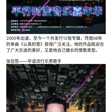
2005年出道，至今一个共发行12张专辑，凭借06年
的单曲《认真的雪》获得广泛关注。他的作品既迎合
了广大乐迷的喜好，又是他自己擅长的情歌类型。
张信哲——华语流行乐男歌手