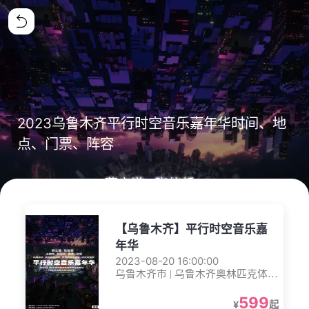
2023乌鲁木齐平行时空音乐嘉年华时间、地
点、门票、阵容
【乌鲁木齐】平行时空音乐嘉
年华
2023-08-20 16:00:00
乌鲁木齐市 | 乌鲁木齐奥林匹克体育
中心
599
¥
起