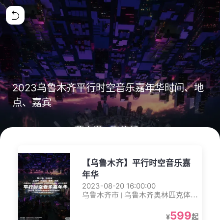
2023乌鲁木齐平行时空音乐嘉年华时间、地
点、嘉宾
【乌鲁木齐】平行时空音乐嘉
年华
2023-08-20 16:00:00
乌鲁木齐市 | 乌鲁木齐奥林匹克体育
中心
599
¥
起