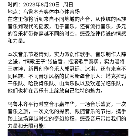
时间：2023年8月20日 周日
地点：乌鲁木齐奥体中心体育场
在这里你将听到来自不同地域的声音，从传统的民族
音乐到现代的摇滚，电子音乐，还有流行音乐，多元
的音乐将带你穿越不同的时空，感受旋律传递的情感
和力量。
本次音乐节邀请到，实力派创作歌手、音乐制作人薛
之谦，“情歌王子”张信哲，摇滚歌手秦勇，实力唱将
王啸坤，新晋创作音乐人郭冠廷、冰淇，还有来自不
同民族、不同音乐风格的优秀新疆音乐人：塔克拉玛
干乐队、哈孜肯乐队、山鹰乐队以及欢迎光临乐队，
他们也将在音乐节上绽放自己独特的魅力。
乌鲁木齐平行时空音乐嘉年华，一场音乐盛宴，一次
音乐之旅，一次文化的探索。跟随音乐的节拍，携手
踏上这场穿越时空的奇幻旅程，感受音乐带给我们的
力量和无限可能！