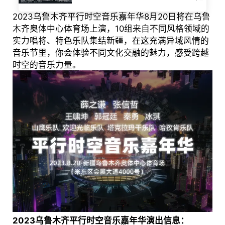
2023乌鲁木齐平行时空音乐嘉年华8月20日将在乌鲁
木齐奥体中心体育场上演，10组来自不同风格领域的
实力唱将、特色乐队集结新疆，在这充满异域风情的
音乐节里，你会体验不同文化交融的魅力，感受跨越
时空的音乐力量。
2023乌鲁木齐平行时空音乐嘉年华演出信息：