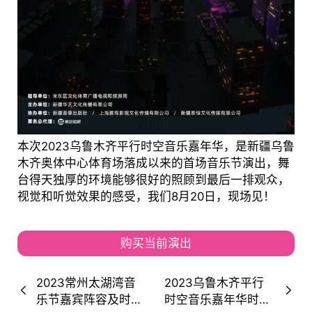
本次2023乌鲁木齐平行时空音乐嘉年华，是新疆乌鲁
木齐奥体中心体育场落成以来的首场音乐节演出，舞
台得天独厚的环境能够很好的照顾到最后一排观众，
视觉和听觉效果的感受，我们8月20日，现场见！
购买当前演出
2023常州太湖湾音
2023乌鲁木齐平行
乐节嘉宾阵容及时间
时空音乐嘉年华时