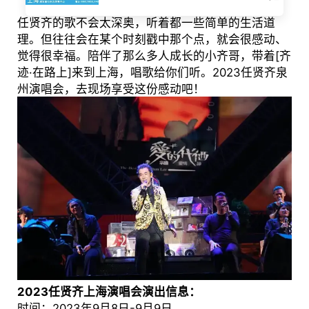
任贤齐的歌不会太深奥，听着都一些简单的生活道
理。但往往会在某个时刻戳中那个点，就会很感动、
觉得很幸福。陪伴了那么多人成长的小齐哥，带着[齐
迹·在路上]来到上海，唱歌给你们听。2023任贤齐泉
州演唱会，去现场享受这份感动吧！
2023任贤齐上海演唱会演出信息：
时间：2023年9月8日-9月9日