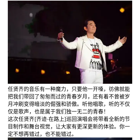
任贤齐的音乐有一种魔力，只要他一开嗓，彷佛就能
把我们带回了匆匆而过的青春岁月，还有着不曾被岁
月冲刷变得暗淡的倔强和骄傲。听他唱歌，听的不仅
仅是歌声，也是属于我们独一无二的青春！
这次任贤齐[齐迹·在路上]巡回演唱会将带着全新的节
目制作和舞台视觉，让大家有更深更新的体验。你一
定不想再错过，也不能错过。