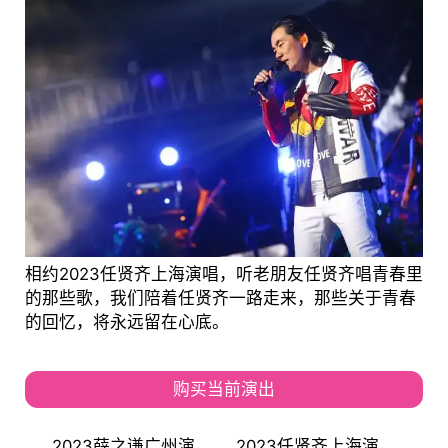
相约2023任贤齐上海演唱，听老朋友任贤齐唱青春里
的那些歌，我们陪着任贤齐一路走来，那些关于青春
的回忆，将永远留在心底。
购买当前演出
2023薛之谦广州演
2023任贤齐上海演