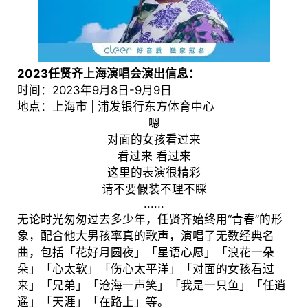
2023任贤齐上海演唱会演出信息：
时间：2023年9月8日-9月9日
地点：上海市 | 浦发银行东方体育中心
嗯
对面的女孩看过来
看过来 看过来
这里的表演很精彩
请不要假装不理不睬
......
无论时光匆匆过去多少年，任贤齐始终用“青春”的形
象，配合他大男孩率真的歌声，演唱了无数经典名
曲，包括「花好月圆夜」「星语心愿」「浪花一朵
朵」「心太软」「伤心太平洋」「对面的女孩看过
来」「兄弟」「沧海一声笑」「我是一只鱼」「任逍
遥」「天涯」「在路上」等。