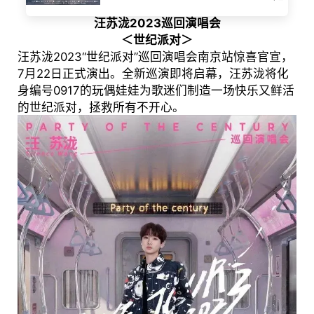
汪苏泷2023巡回演唱会
＜世纪派对＞
汪苏泷2023“世纪派对”巡回演唱会南京站惊喜官宣，
7月22日正式演出。全新巡演即将启幕，汪苏泷将化
身编号0917的玩偶娃娃为歌迷们制造一场快乐又鲜活
的世纪派对，拯救所有不开心。