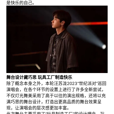
是快乐的自己。
舞台设计藏巧思 玩具工厂制造快乐
除了概念本身之外，本轮汪苏泷2023“世纪派对”巡回
演唱会，在各个环节的设置上进行了许多全新尝试，
不仅灯光舞美采用了高于以往的演出规格，还将以充
满巧思的舞台设计，打造出更高品质的舞台效果呈
现，让演唱会的层次感更加丰富。