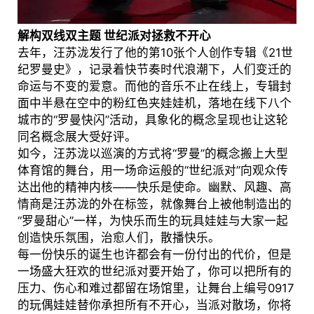
解构双线双主题 世纪派对拯救不开心
去年，汪苏泷发行了他的第10张个人创作专辑《21世
纪罗曼史》，记录着快节奏时代浪潮下，人们变迁的
命运与不变的爱意。而他的音乐不止在线上，专辑封
面中半悬在空中的粉红色夹娃娃机，落地在线下八个
城市的“罗曼快闪”活动，具象化的概念呈现也让这轮
同名概念展大受好评。
如今，汪苏泷以巡演的方式将“罗曼”的概念搬上大型
体育馆的舞台，用一场命运般的“世纪派对”向观众传
达出他的精神内核——快乐是使命。幽默、风趣、高
情商是汪苏泷的外在标签，就像舞台上被他制造出的
“罗曼甜心”一样，为快乐而生的玩具娃娃与⼤家⼀起
创造快乐氛围，治愈⼈们，散播快乐。
每一份快乐的诞生也许都会有一份付出的代价，但是
一场盛大狂欢的世纪派对要开始了，你可以把所有的
压力、伤心和难过都留在场馆里，让舞台上编号0917
的玩偶娃娃替你承担所有不开心，当派对散场，你将