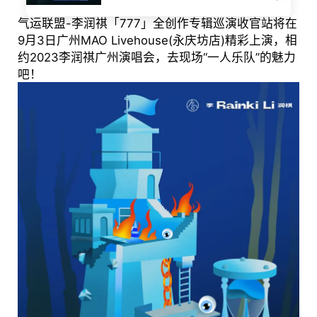
气运联盟-李润祺「777」全创作专辑巡演收官站将在
9月3日广州MAO Livehouse(永庆坊店)精彩上演，相
约2023李润祺广州演唱会，去现场“一人乐队”的魅力
吧！