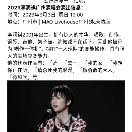
要好好写一个结局。
2023李润祺广州演唱会演出信息：
时间：2023年9月3日 周日 19:00
地点：广州市 | MAO Livehouse广州(永庆坊店
李润祺2001年出生，拥有惊人的才华，唱歌、创作、
钢琴、吉他、架子鼓，跳舞都不在话下，因此他被称
为“唱作一体机”，拥有“一人乐队”的高能操作，具有强
大的临场应变能力。
他的代表作品有：「茫」「需一」「我的家」「我想
你正在听」「请杀死我的浪漫」「做勇敢的大人」
「微风吹」等。