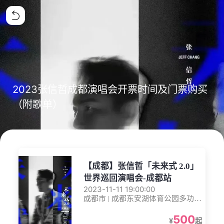
2023张信哲成都演唱会开票时间及门票购买
（附歌单）
【成都】张信哲「未来式 2.0」
世界巡回演唱会-成都站
2023-11-11 19:00:00
成都市 | 成都东安湖体育公园多功能
体育馆
500
¥
起